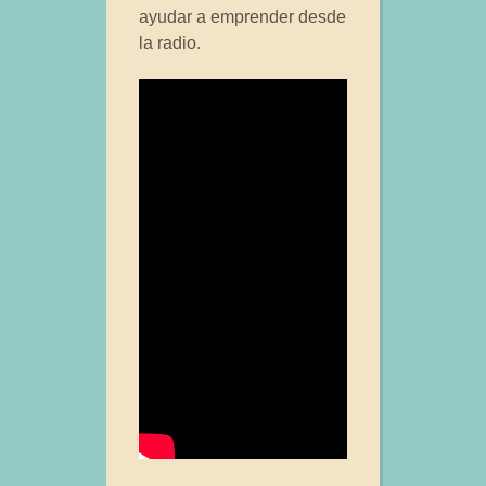
ayudar a emprender desde
la radio.