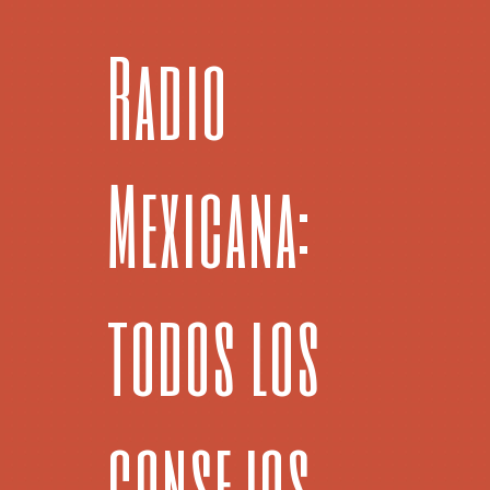
Radio
Mexicana:
todos los
consejos