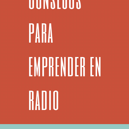
para
emprender en
radio